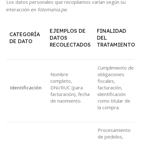
Los datos personales que recopilamos varían según su
interacción en
fotomania.pe
.
EJEMPLOS DE
FINALIDAD
CATEGORÍA
DATOS
DEL
DE DATO
RECOLECTADOS
TRATAMIENTO
Cumplimiento de
Nombre
obligaciones
completo,
fiscales,
Identificación
DNI/RUC (para
facturación,
facturación), fecha
identificación
de nacimiento.
como titular de
la compra.
Procesamiento
de pedidos,