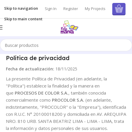
Skip to navigation
Sign In
Register
My Projects
0
Skip to main content
Política de privacidad
Fecha de actualización:
18/11/2025
La presente Política de Privacidad (en adelante, la
"Política") establece la finalidad y la manera en
que
PROCESOS DE COLOR S.A.
, también conocida
comercialmente como
PROCOLOR S.A.
(en adelante,
indistintamente, "PROCOLOR" o la "Empresa"), identificada
con R.U.C. N° 20100018200 y domiciliada en AV. AREQUIPA
NRO. 810 URB. SANTA BEATRIZ LIMA - LIMA - LIMA, trata
la información y datos personales de sus usuarios.