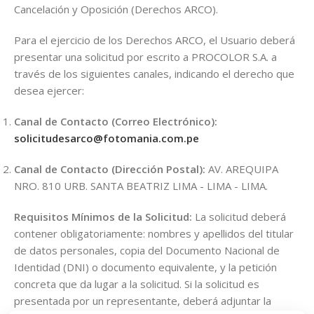
Cancelación y Oposición (Derechos ARCO).
Para el ejercicio de los Derechos ARCO, el Usuario deberá
presentar una solicitud por escrito a PROCOLOR S.A. a
través de los siguientes canales, indicando el derecho que
desea ejercer:
Canal de Contacto (Correo Electrónico):
solicitudesarco@fotomania.com.pe
Canal de Contacto (Dirección Postal):
AV. AREQUIPA
NRO. 810 URB. SANTA BEATRIZ LIMA - LIMA - LIMA.
Requisitos Mínimos de la Solicitud:
La solicitud deberá
contener obligatoriamente: nombres y apellidos del titular
de datos personales, copia del Documento Nacional de
Identidad (DNI) o documento equivalente, y la petición
concreta que da lugar a la solicitud. Si la solicitud es
presentada por un representante, deberá adjuntar la