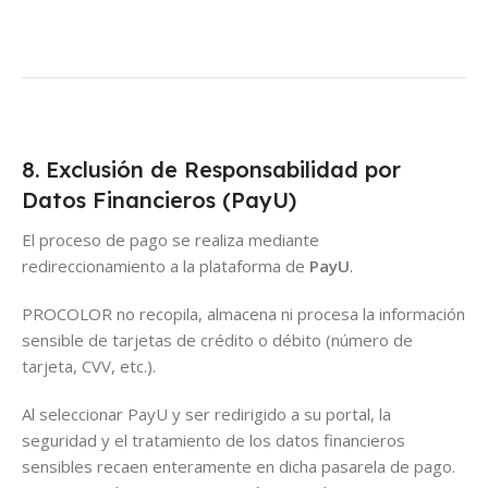
pe
pe
8. Exclusión de Responsabilidad por
Datos Financieros (PayU)
El proceso de pago se realiza mediante
redireccionamiento a la plataforma de
PayU
.
PROCOLOR no recopila, almacena ni procesa la información
sensible de tarjetas de crédito o débito (número de
tarjeta, CVV, etc.).
Al seleccionar PayU y ser redirigido a su portal, la
seguridad y el tratamiento de los datos financieros
sensibles recaen enteramente en dicha pasarela de pago.