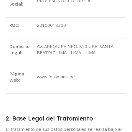
PROCESOS DE COLOR S.A.
Social:
RUC:
20100018200
Domicilio
AV. AREQUIPA NRO. 810 URB. SANTA
Legal:
BEATRIZ LIMA - LIMA - LIMA
Página
www.fotomania.pe
Web:
2. Base Legal del Tratamiento
El tratamiento de sus datos personales se realiza bajo el