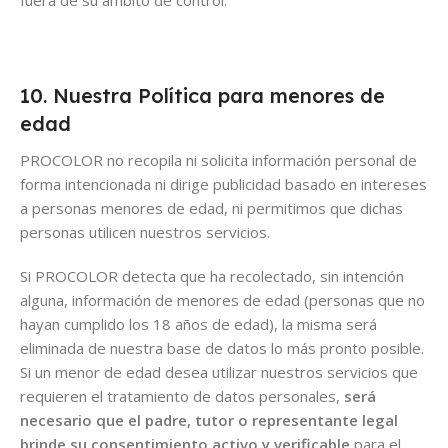
fuera de su ámbito de control.
10. Nuestra Política para menores de
edad
PROCOLOR no recopila ni solicita información personal de
forma intencionada ni dirige publicidad basado en intereses
a personas menores de edad, ni permitimos que dichas
personas utilicen nuestros servicios.
Si PROCOLOR detecta que ha recolectado, sin intención
alguna, información de menores de edad (personas que no
hayan cumplido los 18 años de edad), la misma será
eliminada de nuestra base de datos lo más pronto posible.
Si un menor de edad desea utilizar nuestros servicios que
requieren el tratamiento de datos personales,
será
necesario que el padre, tutor o representante legal
brinde su consentimiento activo y verificable
para el