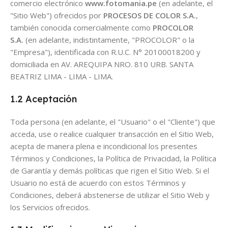
comercio electrónico
www.fotomania.pe
(en adelante, el
"Sitio Web") ofrecidos por
PROCESOS DE COLOR S.A.
,
también conocida comercialmente como
PROCOLOR
S.A.
(en adelante, indistintamente, "PROCOLOR" o la
"Empresa"), identificada con R.U.C. N° 20100018200 y
domiciliada en AV. AREQUIPA NRO. 810 URB. SANTA
BEATRIZ LIMA - LIMA - LIMA.
1.2 Aceptación
Toda persona (en adelante, el "Usuario" o el "Cliente") que
acceda, use o realice cualquier transacción en el Sitio Web,
acepta de manera plena e incondicional los presentes
Términos y Condiciones, la Política de Privacidad, la Política
de Garantía y demás políticas que rigen el Sitio Web. Si el
Usuario no está de acuerdo con estos Términos y
Condiciones, deberá abstenerse de utilizar el Sitio Web y
los Servicios ofrecidos.