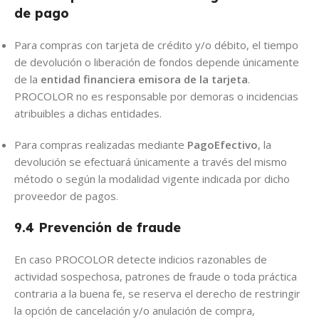
de pago
Para compras con tarjeta de crédito y/o débito, el tiempo
de devolución o liberación de fondos depende únicamente
de la
entidad financiera emisora de la tarjeta
.
PROCOLOR no es responsable por demoras o incidencias
atribuibles a dichas entidades.
Para compras realizadas mediante
PagoEfectivo
, la
devolución se efectuará únicamente a través del mismo
método o según la modalidad vigente indicada por dicho
proveedor de pagos.
9.4 Prevención de fraude
En caso PROCOLOR detecte indicios razonables de
actividad sospechosa, patrones de fraude o toda práctica
contraria a la buena fe, se reserva el derecho de restringir
la opción de cancelación y/o anulación de compra,