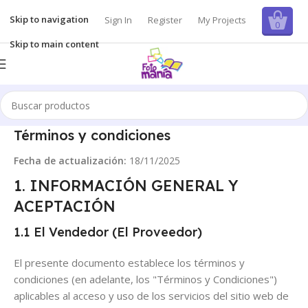
Skip to navigation
Sign In
Register
My Projects
0
Skip to main content
Términos y condiciones
Fecha de actualización:
18/11/2025
1. INFORMACIÓN GENERAL Y
ACEPTACIÓN
1.1 El Vendedor (El Proveedor)
El presente documento establece los términos y
condiciones (en adelante, los "Términos y Condiciones")
aplicables al acceso y uso de los servicios del sitio web de