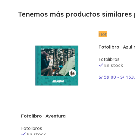
Tenemos más productos similares p
Hot
Fotolibro · Azul
Fotolibros
En stock
S/
59.00
-
S/
153
Seleccionar Opc
Fotolibro · Aventura
Fotolibros
En stock