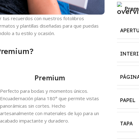
Prem
r tus recuerdos con nuestros fotolibros
ormatos y plantillas diseñadas para que puedas
APERT
dolo a tu estilo y ocasión.
 Premium?
INTER
Premium
PÁGIN
Perfecto para bodas y momentos únicos.
Encuadernación plana 180° que permite vistas
PAPEL
panorámicas sin cortes. Hecho
artesanalmente con materiales de lujo para un
acabado impactante y duradero.
TAPA