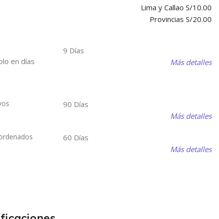
Lima y Callao S/10.00
Provincias S/20.00
9 Días
olo en días
Más detalles
vos
90 Días
Más detalles
 ordenados
60 Días
Más detalles
ficaciones