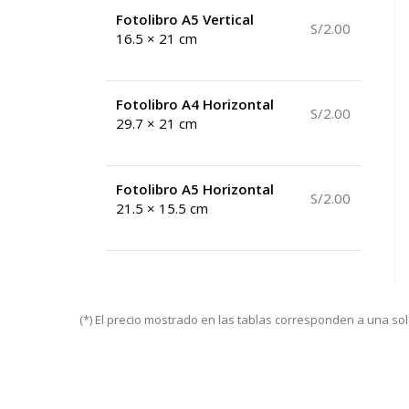
Fotolibro A5 Vertical
S/2.00
16.5 × 21 cm
Fotolibro A4 Horizontal
S/2.00
29.7 × 21 cm
Fotolibro A5 Horizontal
S/2.00
21.5 × 15.5 cm
(*) El precio mostrado en las tablas corresponden a una so