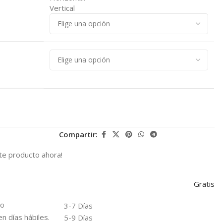
Vertical
Compartir:
te producto ahora!
Gratis
io
3-7 Días
en días hábiles.
5-9 Días