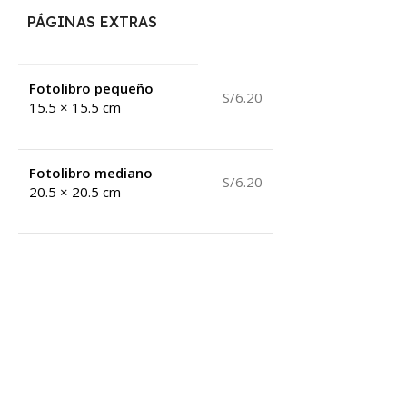
PÁGINAS EXTRAS
Fotolibro pequeño
S/6.20
15.5 × 15.5 cm
Fotolibro mediano
S/6.20
20.5 × 20.5 cm