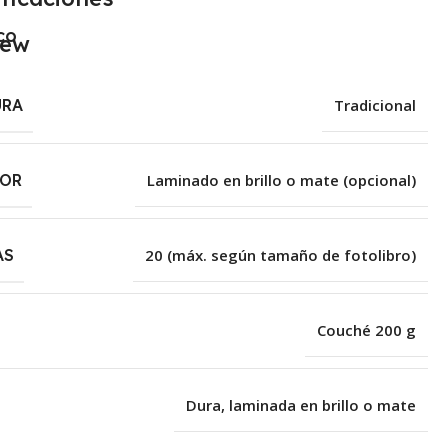
co
URA
Tradicional
IOR
Laminado en brillo o mate (opcional)
AS
20 (máx. según tamaño de fotolibro)
Couché 200 g
Dura, laminada en brillo o mate