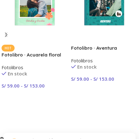
Fotolibro · Aventura
HOT
Fotolibro · Acuarela floral
Fotolibros
En stock
Fotolibros
En stock
S/
59.00
-
S/
153.00
S/
59.00
-
S/
153.00
Seleccionar Opciones
Seleccionar Opciones