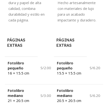
dura y papel de alta
Hecho artesanalmente
calidad, combina
con materiales de lujo
durabilidad y estilo en
para un acabado
cada página.
impactante y duradero.
PÁGINAS
PÁGINAS
EXTRAS
EXTRAS
Fotolibro
Fotolibro
S/2.00
S/6.20
pequeño
pequeño
16 × 15.5 cm
15.5 × 15.5 cm
Fotolibro
Fotolibro
mediano
S/3.00
mediano
S/6.20
21 × 20.5 cm
20.5 × 20.5 cm