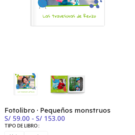
Fotolibro · Pequeños monstruos
S/
59.00
-
S/
153.00
TIPO DE LIBRO