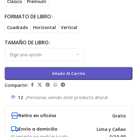
Clásico
Premium
FORMATO DE LIBRO
Cuadrado
Horizontal
Vertical
TAMAÑO DE LIBRO
Añadir Al Carrito
Compartir:
12
¡Personas viendo este producto ahora!
Retiro en oficina
Gratis
Envío a domicilio
Lima y Callao
El reparto se realizará solo
S/10.00