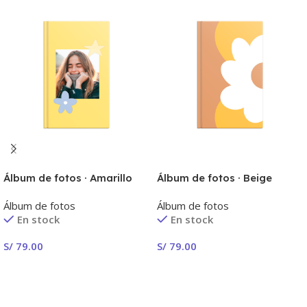
Álbum de fotos · Amarillo
Álbum de fotos · Beige
Álbum de fotos
Álbum de fotos
En stock
En stock
S/
79.00
S/
79.00
¡Crear Ahora!
¡Crear Ahora!