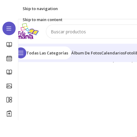
Skip to navigation
Skip to main content
Todas Las Categorías
Álbum De Fotos
Calendarios
Fotoli
Inicio
/
Calendarios
/
Calendario · Escritorio (Terrazo)