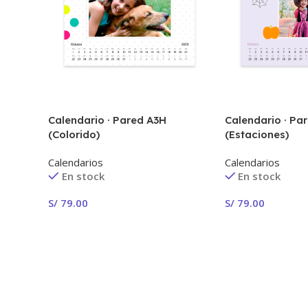
Calendario · Pared A3H
Calendario · Pa
(Colorido)
(Estaciones)
Calendarios
Calendarios
En stock
En stock
S/
79.00
S/
79.00
¡Crear Ahora!
¡Crear Ahora!