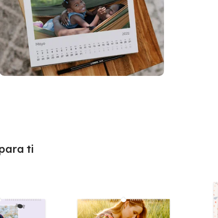
ara ti