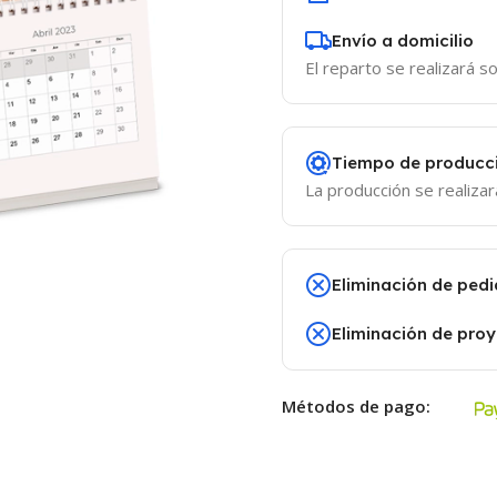
Envío a domicilio
El reparto se realizará so
Tiempo de producc
La producción se realizar
Eliminación de pedi
Eliminación de pro
Métodos de pago: