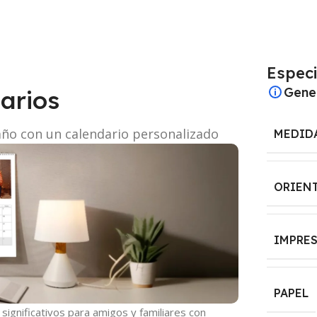
Especi
Gene
arios
año con un calendario personalizado
MEDID
ORIEN
IMPRE
PAPEL
ignificativos para amigos y familiares con