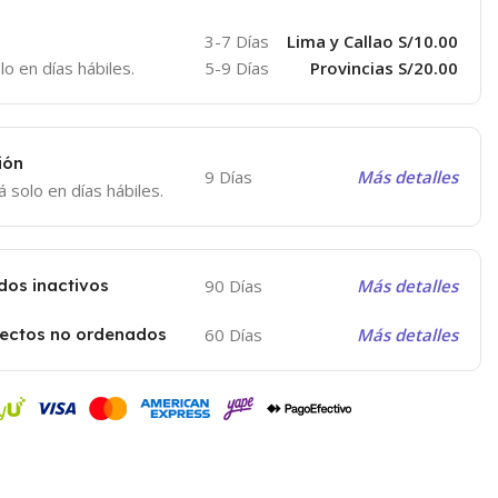
3-7 Días
Lima y Callao S/10.00
lo en días hábiles.
5-9 Días
Provincias S/20.00
ión
9 Días
Más detalles
á solo en días hábiles.
dos inactivos
90 Días
Más detalles
yectos no ordenados
60 Días
Más detalles