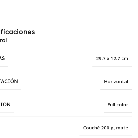
ficaciones
ral
AS
29.7 x 12.7 cm
TACIÓN
Horizontal
SIÓN
Full color
Couché 200 g, mate