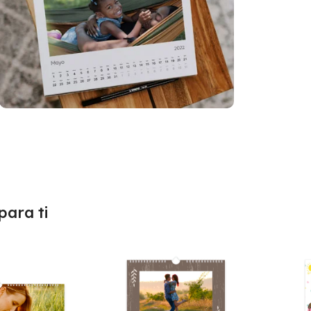
ara ti