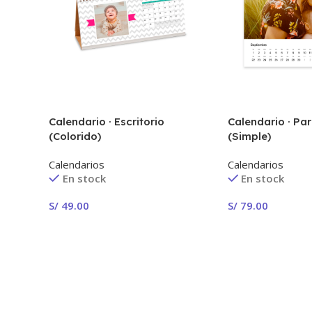
Calendario · Escritorio
Calendario · Pa
(Colorido)
(Simple)
Calendarios
Calendarios
En stock
En stock
S/
49.00
S/
79.00
¡Crear Ahora!
¡Crear Ahora!