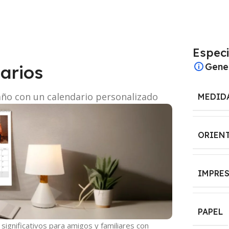
Especi
Gene
arios
año con un calendario personalizado
MEDID
ORIEN
IMPRE
PAPEL
ignificativos para amigos y familiares con