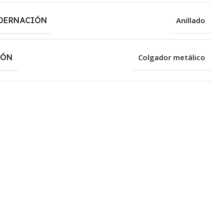
DERNACIÓN
Anillado
IÓN
Colgador metálico