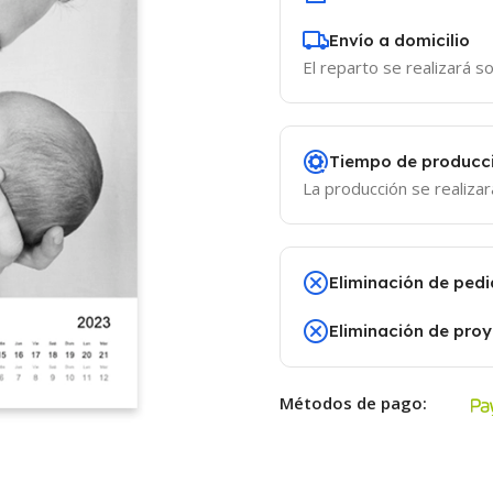
Envío a domicilio
El reparto se realizará so
Tiempo de producc
La producción se realizar
Eliminación de pedi
Eliminación de pro
Métodos de pago: