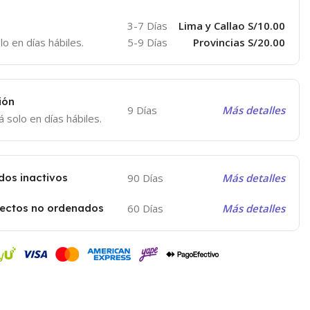
3-7 Días
Lima y Callao S/10.00
lo en días hábiles.
5-9 Días
Provincias S/20.00
ión
9 Días
Más detalles
á solo en días hábiles.
dos inactivos
90 Días
Más detalles
yectos no ordenados
60 Días
Más detalles