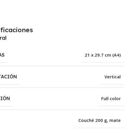
ficaciones
ral
AS
21 x 29.7 cm (A4)
TACIÓN
Vertical
SIÓN
Full color
Couché 200 g, mate