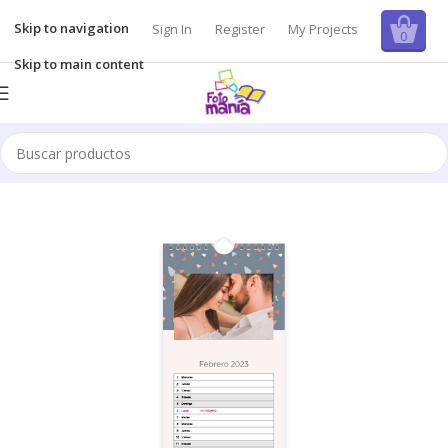
Skip to navigation
Sign In
Register
My Projects
0
Skip to main content
Inicio
/
Calendarios