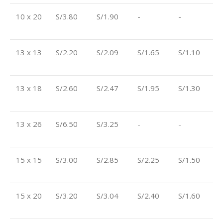
10 x 20
S/3.80
S/1.90
-
-
13 x 13
S/2.20
S/2.09
S/1.65
S/1.10
13 x 18
S/2.60
S/2.47
S/1.95
S/1.30
13 x 26
S/6.50
S/3.25
-
-
15 x 15
S/3.00
S/2.85
S/2.25
S/1.50
15 x 20
S/3.20
S/3.04
S/2.40
S/1.60