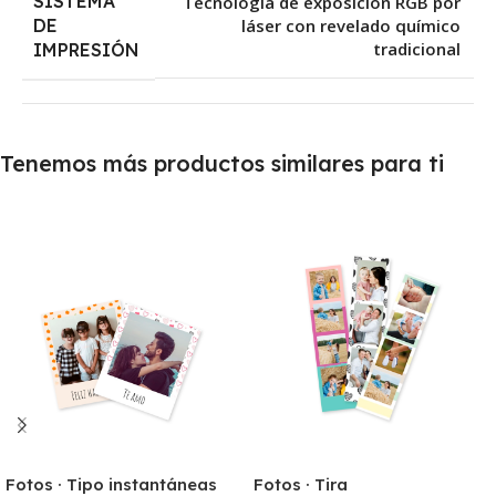
SISTEMA
Tecnología de exposición RGB por
DE
láser con revelado químico
tradicional
IMPRESIÓN
Tenemos más productos similares para ti
Fotos · Tipo instantáneas
Fotos · Tira