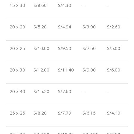
15 x 30
S/8.60
S/4.30
-
-
20 x 20
S/5.20
S/4.94
S/3.90
S/2.60
20 x 25
S/10.00
S/9.50
S/7.50
S/5.00
20 x 30
S/12.00
S/11.40
S/9.00
S/6.00
20 x 40
S/15.20
S/7.60
-
-
25 x 25
S/8.20
S/7.79
S/6.15
S/4.10