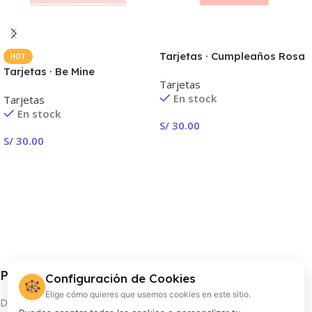
Tarjetas · Cumpleaños Rosa
HOT
Tarjetas · Be Mine
Tarjetas
En stock
Tarjetas
En stock
S/
30.00
S/
30.00
Seleccionar Opciones
Seleccionar Opciones
Procolor S.A.
Configuración de Cookies
🍪
Elige cómo quieres que usemos cookies en este sitio.
Distribuidor oficial de FUJIFILM en Perú