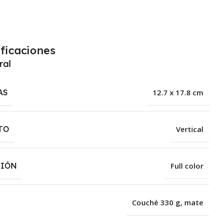
ficaciones
ral
AS
12.7 x 17.8 cm
TO
Vertical
SIÓN
Full color
Couché 330 g, mate