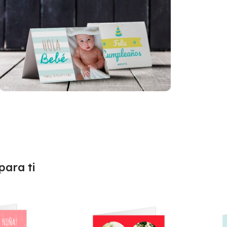
ara ti