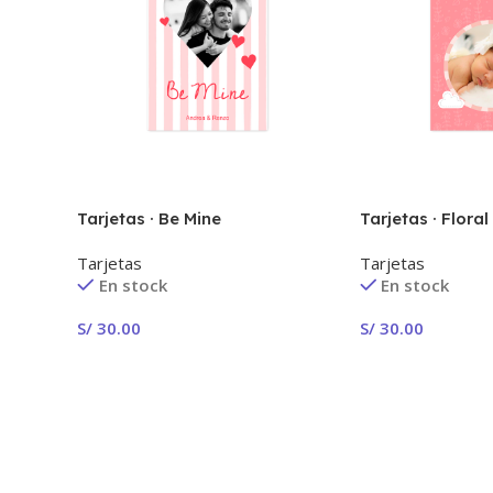
Tarjetas · Be Mine
Tarjetas · Floral
Tarjetas
Tarjetas
En stock
En stock
S/
30.00
S/
30.00
Seleccionar Opciones
Seleccionar Opc