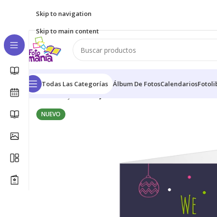
Skip to navigation
Skip to main content
Todas Las Categorías
Álbum De Fotos
Calendarios
Fotoli
Inicio
/
Tarjetas
/
Tarjetas · Navidad V04
NUEVO