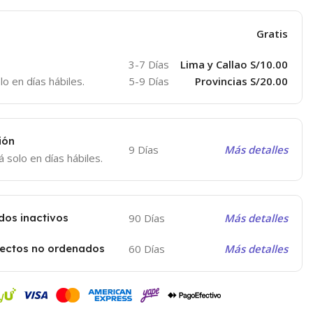
Gratis
3-7 Días
Lima y Callao S/10.00
lo en días hábiles.
5-9 Días
Provincias S/20.00
ión
9 Días
Más detalles
á solo en días hábiles.
dos inactivos
90 Días
Más detalles
yectos no ordenados
60 Días
Más detalles