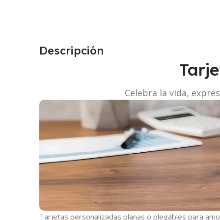
Descripción
Tarj
Celebra la vida, expre
Tarjetas personalizadas planas o plegables para am