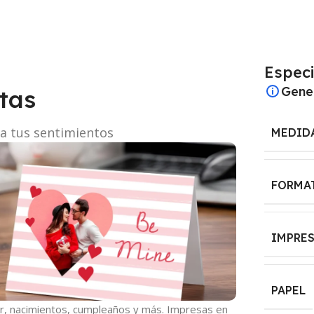
Especi
Gene
etas
sa tus sentimientos
MEDID
FORMA
IMPRE
PAPEL
or, nacimientos, cumpleaños y más. Impresas en