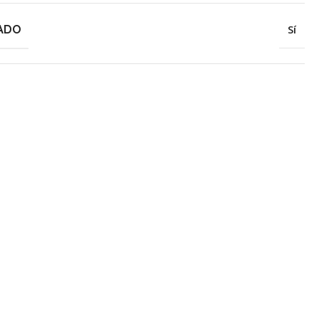
ADO
Sí