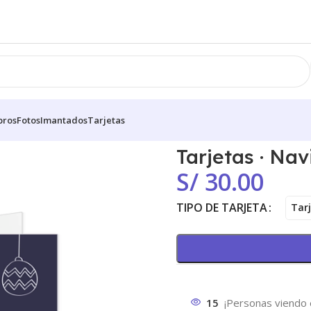
bros
Fotos
Imantados
Tarjetas
Tarjetas · Na
S/
30.00
TIPO DE TARJETA
Tarj
15
¡Personas viendo 