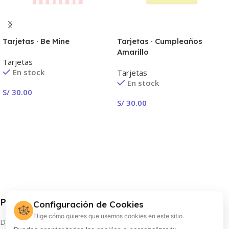
Tarjetas · Be Mine
Tarjetas · Cumpleaños
Amarillo
Tarjetas
En stock
Tarjetas
En stock
S/
30.00
S/
30.00
Seleccionar Opciones
Seleccionar Opciones
Procolor S.A.
Configuración de Cookies
🍪
Elige cómo quieres que usemos cookies en este sitio.
Distribuidor oficial de FUJIFILM en Perú